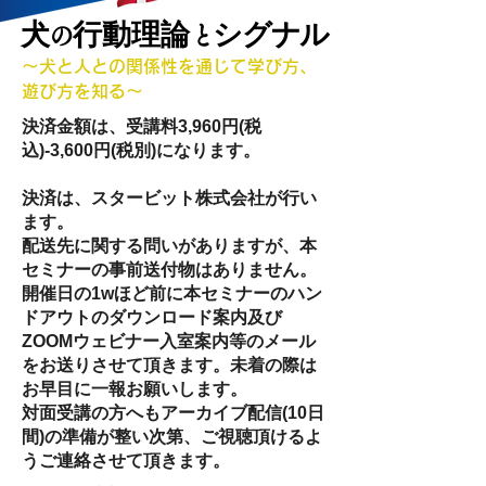
犬
行動理論
シグナル
の
と
〜犬と人との関係性を通じて学び方、
遊び方を知る〜
決済金額は、受講料3,960円(税
込)-3,600円(税別)になります。
決済は、スタービット株式会社が行い
ます。
​配送先に関する問いがありますが、本
セミナーの事前送付物はありません。
開催日の1wほど前に本セミナーのハン
ドアウトのダウンロード案内及び
ZOOMウェビナー入室案内等のメール
をお送りさせて頂きます。未着の際は
お早目に一報お願いします。
対面受講の方へもアーカイブ配信(10日
間)の準備が整い次第、ご視聴頂けるよ
うご連絡させて頂きます。